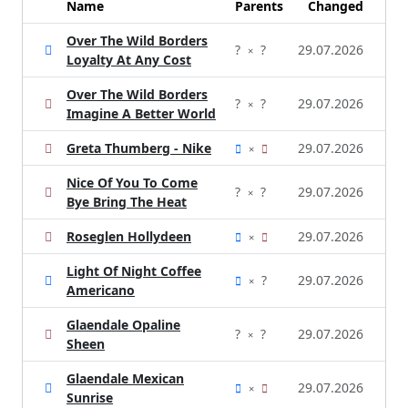
Name
Parents
Changed
Over The Wild Borders
?
?
29.07.2026
×
Loyalty At Any Cost
Over The Wild Borders
?
?
29.07.2026
×
Imagine A Better World
Greta Thumberg - Nike
29.07.2026
×
Nice Of You To Come
?
?
29.07.2026
×
Bye Bring The Heat
Roseglen Hollydeen
29.07.2026
×
Light Of Night Coffee
?
29.07.2026
×
Americano
Glaendale Opaline
?
?
29.07.2026
×
Sheen
Glaendale Mexican
29.07.2026
×
Sunrise